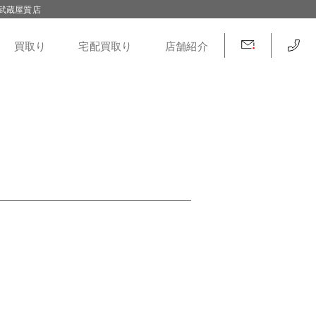
武蔵屋質店
買取り
宅配買取り
店舗紹介