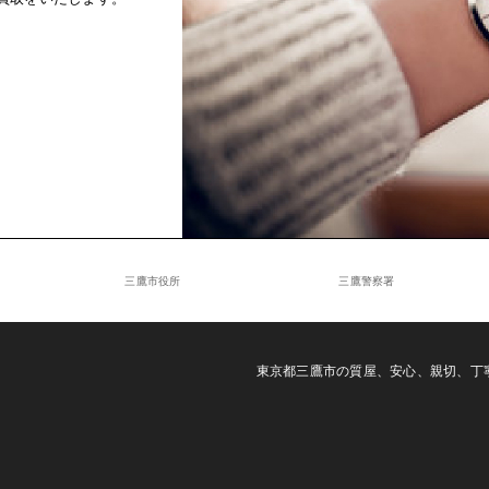
三鷹市役所
三鷹警察署
東京都三鷹市の質屋、安心、親切、丁