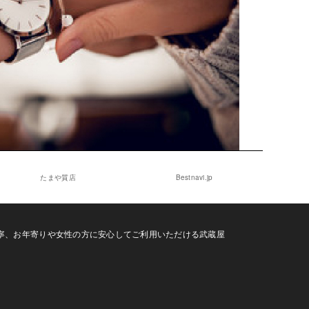
たまや質店
Bestnavi.jp
寧、お年寄りや女性の方に安心してご利用いただける武蔵屋