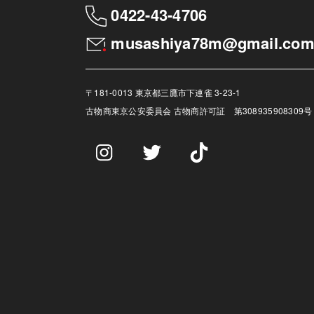
0422-43-4706
musashiya78m@gmail.co
〒181-0013 東京都三鷹市下連雀 3-23-1
古物商
東京公安委員会 古物商許可証 第308935908309号