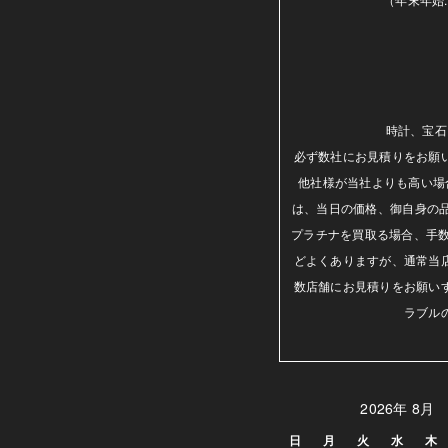
時計、宝石
必ず数社にお見積りをお願
他社様が当社よりも高い場
は、当日の価格、御自身の
プラチナを買取る場合、手数
どよくありますが、通常当
数店舗にお見積りをお願い
ラブル
2026年 8月
日
月
火
水
木