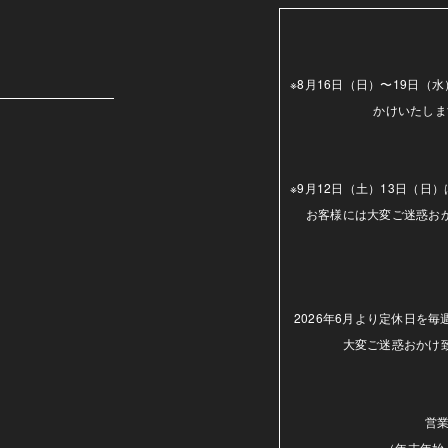
m
※8月16日（日）〜19日
かけいたしま
※9月12日（土）13日（
お客様には大変ご迷惑お
2026年6月より定休日を
大変ご迷惑おかけ
営業
（年末年始.