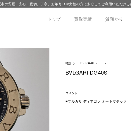
鷹市の質屋、安心、親切、丁寧、お年寄りや女性の方に安心してご利用いただける
トップ
買取実績
質預かり
時計
BVLGARI
BVLGARI DG40S
コメント
■ブルガリ ディアゴノ オートマチック