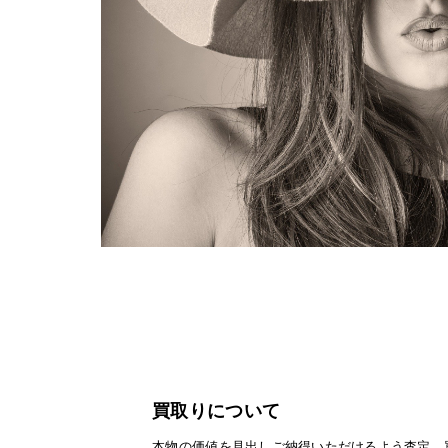
買取りについて
本物の価値を見出しご納得いただけるよう査定、