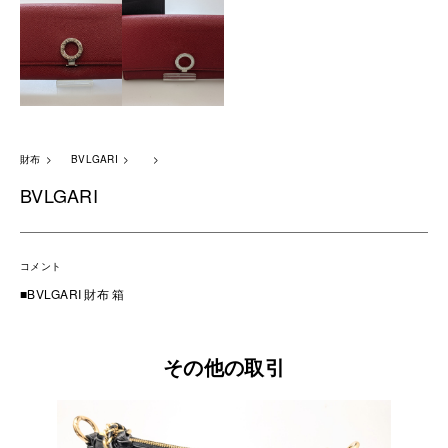
財布
BVLGARI
BVLGARI
コメント
■BVLGARI 財布 箱
その他の取引