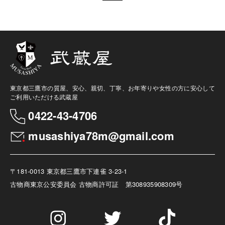
東京都三鷹市の質屋、安心、親切、丁寧、お年寄りや女性の方に安心して
ご利用いただける武蔵屋
0422-43-4706
musashiya78m@gmail.com
〒181-0013 東京都三鷹市下連雀 3-23-1
古物商
東京公安委員会 古物商許可証 第308935908309号