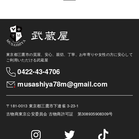
東京都三鷹市の質屋、安心、親切、丁寧、お年寄りや女性の方に安心して
ご利用いただける武蔵屋
0422-43-4706
musashiya78m@gmail.com
〒181-0013 東京都三鷹市下連雀 3-23-1
古物商
東京公安委員会 古物商許可証 第308935908309号