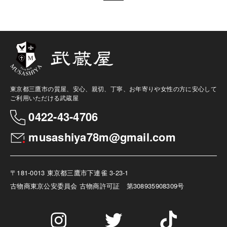
東京都三鷹市の質屋、安心、親切、丁寧、お年寄りや女性の方に安心して
ご利用いただける武蔵屋
0422-43-4706
musashiya78m@gmail.com
〒181-0013 東京都三鷹市下連雀 3-23-1
古物商
東京公安委員会 古物商許可証 第308935908309号