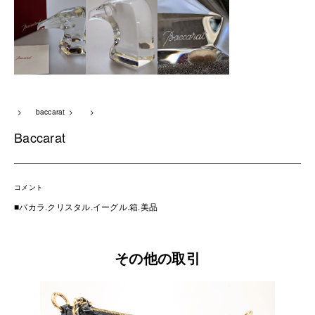
baccarat
Baccarat
コメント
■バカラ.クリスタル.イーグル.箱.美品
その他の取引