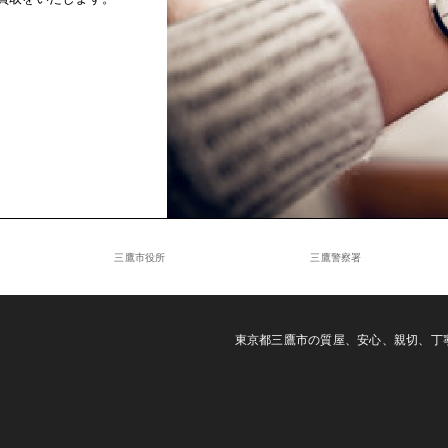
三鷹市役所
三鷹警察署
東京都三鷹市の質屋、安心、親切、丁