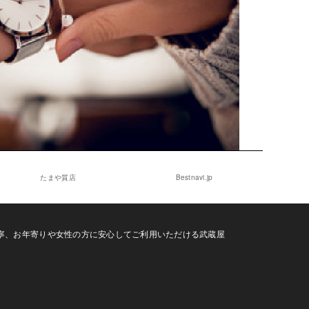
たまや質店
Bestnavi.jp
寧、お年寄りや女性の方に安心してご利用いただける武蔵屋