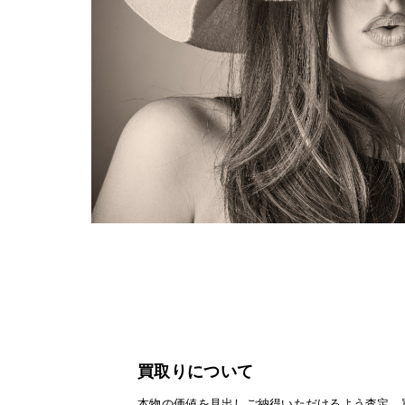
買取りについて
本物の価値を見出しご納得いただけるよう査定、