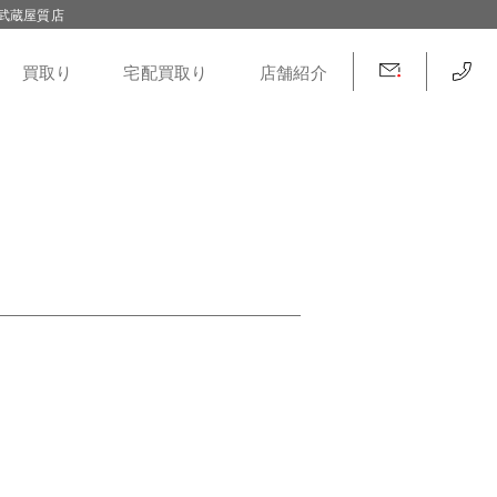
武蔵屋質店
買取り
宅配買取り
店舗紹介