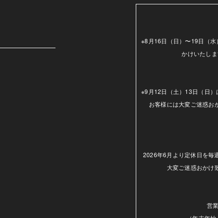
m
※8月16日（日）〜19日
かけいたしま
※9月12日（土）13日（
お客様には大変ご迷惑お
2026年6月より定休日を
大変ご迷惑おかけ
営業
（年末年始.