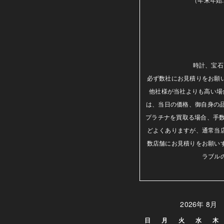
時計、宝石
必ず数社にお見積りをお願
他社様が当社よりも高い場
は、当日の価格、御自身の
プラチナを買取る場合、手数
どよくありますが、通常当
数店舗にお見積りをお願い
ラブル
2026年 8月
日
月
火
水
木