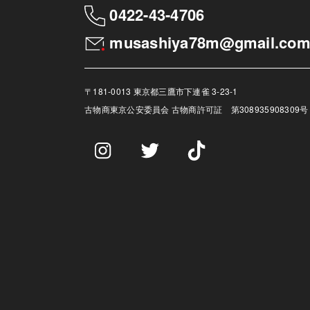
0422-43-4706
musashiya78m@gmail.co
〒181-0013 東京都三鷹市下連雀 3-23-1
古物商
東京公安委員会 古物商許可証 第308935908309号