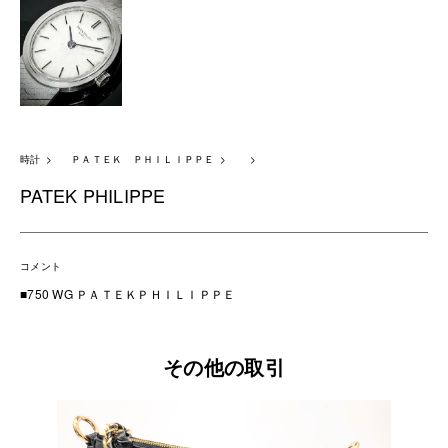
時計
ＰＡＴＥＫ ＰＨＩＬＩＰＰＥ
PATEK PHILIPPE
コメント
■750 WG ＰＡＴＥＫＰＨＩＬＩＰＰＥ
その他の取引