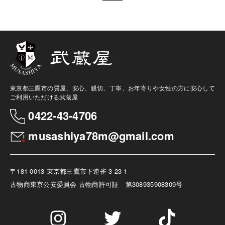
東京都三鷹市の質屋、安心、親切、丁寧、お年寄りや女性の方に安心して
ご利用いただける武蔵屋
0422-43-4706
musashiya78m@gmail.com
〒181-0013 東京都三鷹市下連雀 3-23-1
古物商
東京公安委員会 古物商許可証 第308935908309号