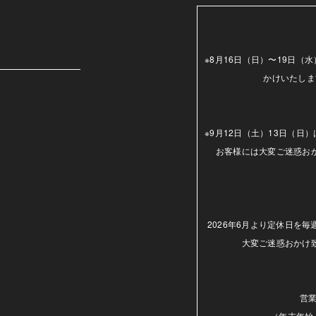
m
※8月16日（日）〜19日
かけいたしま
※9月12日（土）13日（
お客様には大変ご迷惑お
2026年6月より定休日を
大変ご迷惑おかけ
営業
（年末年始.