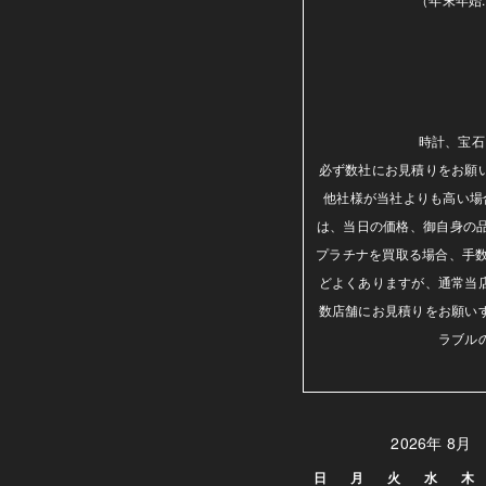
時計、宝石
必ず数社にお見積りをお願
他社様が当社よりも高い場
は、当日の価格、御自身の
プラチナを買取る場合、手数
どよくありますが、通常当
数店舗にお見積りをお願い
ラブル
2026年 8月
日
月
火
水
木