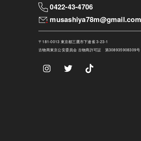
0422-43-4706
musashiya78m@gmail.co
〒181-0013 東京都三鷹市下連雀 3-23-1
古物商
東京公安委員会 古物商許可証 第308935908309号