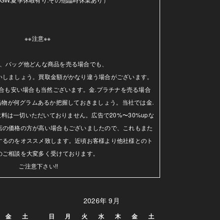
※※注意※※ 

、バッグ他どんな商品を売る場合でも、

いしましょう。買取金額がかなり違う場合がございます。
合も安い場合も当然ございます。金.プラチナを売る場合
品物が何グラムあるか把握しておきましょう。当社では金.
料は一切いただいておりません。広告で20%〜30%upな
店の価格の方が高い場合もございましたので、これもまた
するのをオススメ致します。近頃お客様より他社様とのト
のご相談を大変多く受けております。

ご注意下さい!!
2026年 9月
金
土
日
月
火
水
木
金
土