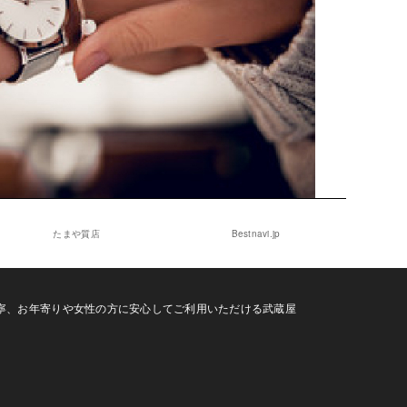
たまや質店
Bestnavi.jp
寧、お年寄りや女性の方に安心してご利用いただける武蔵屋