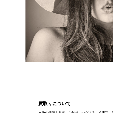
買取りについて
本物の価値を見出しご納得いただけるよう査定、