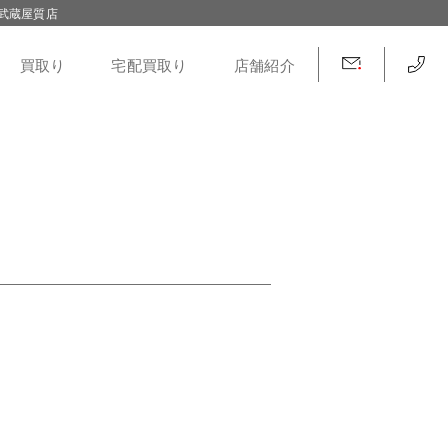
武蔵屋質店
買取り
宅配買取り
店舗紹介