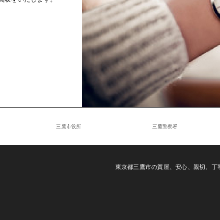
三鷹市役所
三鷹警察署
東京都三鷹市の質屋、安心、親切、丁