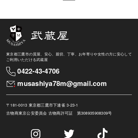
東京都三鷹市の質屋、安心、親切、丁寧、お年寄りや女性の方に安心して
ご利用いただける武蔵屋
0422-43-4706
musashiya78m@gmail.com
〒181-0013 東京都三鷹市下連雀 3-23-1
古物商
東京公安委員会 古物商許可証 第308935908309号