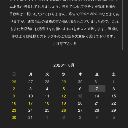
ムあるか把握しておきましょう。当社では金.プラチナを買取る場合、
手数料は一切いただいておりません。広告で20%〜30%upなどよくあ
りますが、通常当店の価格の方が高い場合もございましたので、これ
もまた数店舗にお見積りをお願いするのをオススメ致します。近頃お
客様より他社様とのトラブルのご相談を大変多く受けております。

ご注意下さい!!
2026年 8月
日
月
火
水
木
金
土
26
27
28
29
30
31
1
2
3
4
5
6
7
8
9
10
11
12
13
14
15
16
17
18
19
20
21
22
23
24
25
26
27
28
29
30
31
1
2
3
4
5